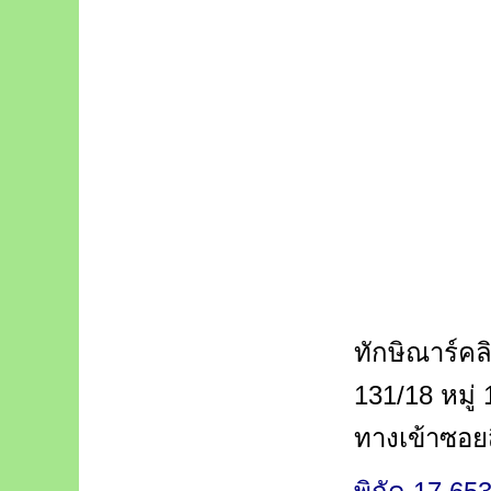
ทักษิณาร์ค
131/18 หมู
ทางเข้าซอยส