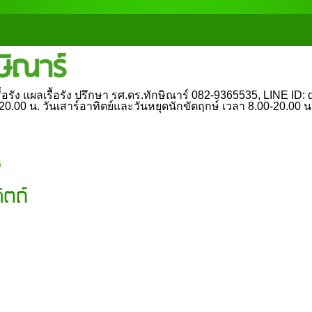
ษิณาร์
อรัง แผลเรื้อรัง ปรึกษา รศ.ดร.ทักษิณาร์ 082-9365535, LINE ID: dr
0-20.00 น. วันเสาร์อาทิตย์และวันหยุดนักขัตฤกษ์ เวลา 8.00-20.00 
์
ิตถ์