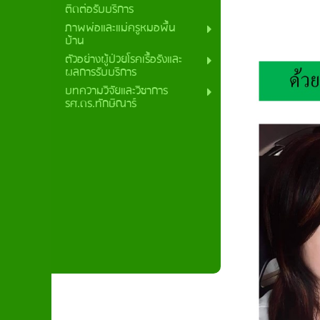
ติดต่อรับบริการ
ภาพพ่อและแม่ครูหมอพื้น
บ้าน
ตัวอย่างผู้ป่วยโรคเรื้อรังและ
ผลการรับบริการ
บทความวิจัยและวิชาการ
รศ.ดร.ทักษิณาร์