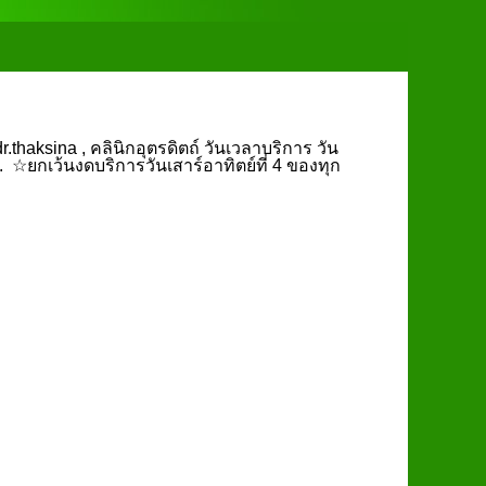
.thaksina , คลินิกอุตรดิตถ์ วันเวลาบริการ วัน
น. ☆ยกเว้นงดบริการวันเสาร์อาทิตย์ที่ 4 ของทุก