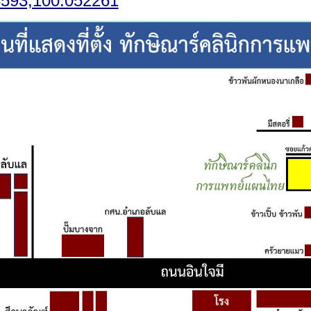
3593,100.052261