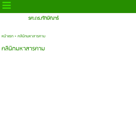
รศ.ดร.ทักษิณาร์
หน้าแรก
>
คลินิกมหาสารคาม
คลินิกมหาสารคาม