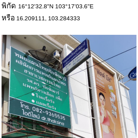
พิกัด
16°12'32.8"N 103°17'03.6"E
หรือ
16.209111, 103.284333