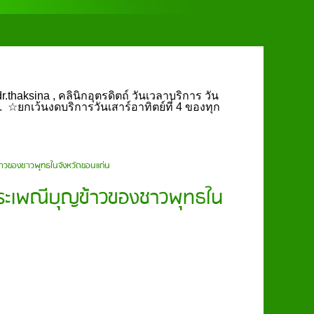
.thaksina , คลินิกอุตรดิตถ์ วันเวลาบริการ วัน
น. ☆ยกเว้นงดบริการวันเสาร์อาทิตย์ที่ 4 ของทุก
าวของชาวพุทธในจังหวัดขอนแก่น
ระเพณีบุญข้าวของชาวพุทธใน