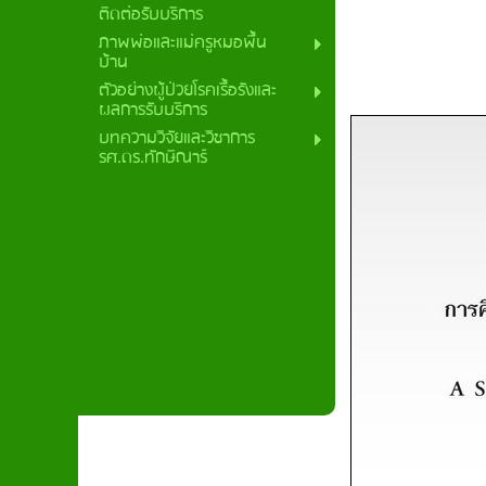
ติดต่อรับบริการ
ภาพพ่อและแม่ครูหมอพื้น
บ้าน
ตัวอย่างผู้ป่วยโรคเรื้อรังและ
ผลการรับบริการ
บทความวิจัยและวิชาการ
รศ.ดร.ทักษิณาร์