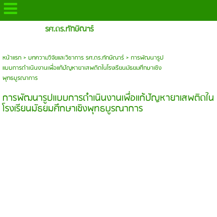
รศ.ดร.ทักษิณาร์
หน้าแรก
>
บทความวิจัยและวิชาการ รศ.ดร.ทักษิณาร์
>
การพัฒนารูป
แบบการดำเนินงานเพื่อแก้ปัญหายาเสพติดในโรงเรียนมัธยมศึกษาเชิง
พุทธบูรณาการ
การพัฒนารูปแบบการดำเนินงานเพื่อแก้ปัญหายาเสพติดใน
โรงเรียนมัธยมศึกษาเชิงพุทธบูรณาการ