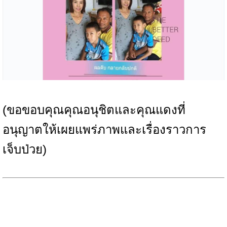
(ขอขอบคุณคุณอนุชิตและคุณแดง
ที่
อนุญาตให้เผยแพร่ภาพและเรื่องราวการ
เจ็บป่วย)