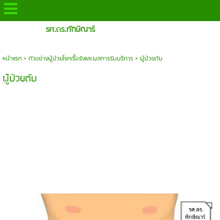
รศ.ดร.ทักษิณาร์
หน้าแรก
> ตัวอย่างผู้ป่วยโรคเรื้อรังและผลการรับบริการ >
ผู้ป่วยตับ
ผู้ป่วยตับ