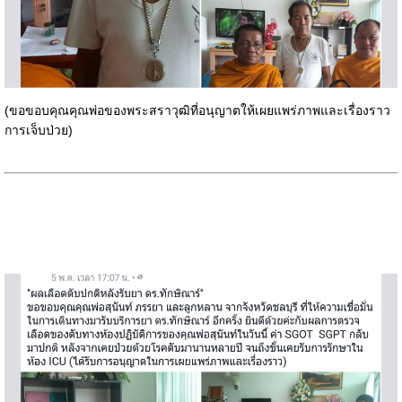
(ขอขอบคุณคุณพ่อของพระสราวุฒิที่อนุญาตให้เผยแพร่ภาพและเรื่องราว
การเจ็บป่วย)