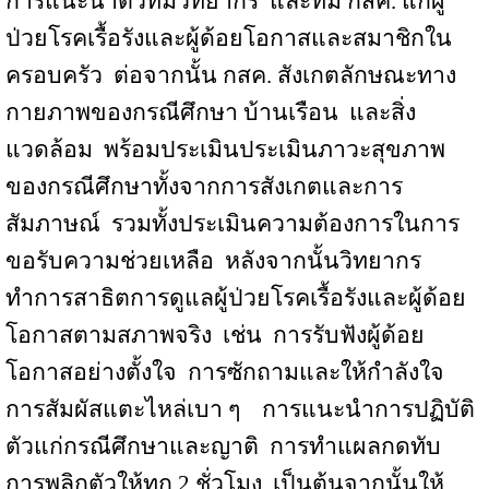
การแนะนำตัวทีมวิทยากร
และทีม กสค. แก่ผู้
ป่วยโรคเรื้อรังและผู้ด้อยโอกาสและสมาชิกใน
ครอบครัว
ต่อจากนั้น กสค. สังเกตลักษณะทาง
กายภาพของกรณีศึกษา บ้านเรือน
และสิ่ง
แวดล้อม
พร้อมประเมินประเมินภาวะสุขภาพ
ของกรณีศึกษาทั้งจากการสังเกตและการ
สัมภาษณ์
รวมทั้งประเมินความต้องการในการ
ขอรับความช่วยเหลือ
หลังจากนั้นวิทยากร
ทำการสาธิตการดูแลผู้ป่วยโรคเรื้อรังและผู้ด้อย
โอกาสตามสภาพจริง
เช่น
การรับฟังผู้ด้อย
โอกาสอย่างตั้งใจ
การซักถามและให้กำลังใจ
การสัมผัสแตะไหล่เบา ๆ
การแนะนำการปฏิบัติ
ตัวแก่กรณีศึกษาและญาติ
การทำแผลกดทับ
การพลิกตัวให้ทุก 2 ชั่วโมง
เป็นต้นจากนั้นให้