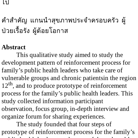
ไป
คำสำคัญ
แกนนำสุขภาพประจำครอบครัว
ผู้
ป่วยเรื้อรัง
ผู้ด้อยโอกาส
Abstract
This qualitative study aimed to study the
development pattern of reinforcement process for
family’s public health leaders who take care of
vulnerable groups and chronic patientsin the region
th
12
, and to produce prototype of reinforcement
process for the family’s public health leaders. This
study collected information participant
observation, focus group, in-depth interview and
organize forum for sharing experiences.
The study founded that four steps of
prototype of reinforcement process for the family’s