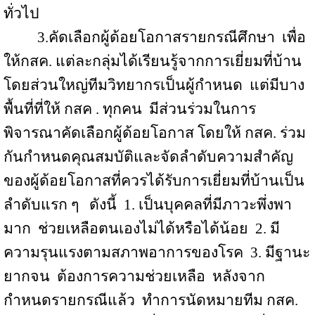
ทั่วไป
3.
คัดเลือกผู้ด้อยโอกาสรายกรณีศึกษา
เพื่อ
ให้กสค. แต่ละกลุ่มได้เรียนรู้จากการเยี่ยมที่บ้าน
โดยส่วนใหญ่ทีมวิทยากรเป็นผู้กำหนด
แต่มีบาง
พื้นที่ที่ให้ กสค . ทุกคน
มีส่วนร่วมในการ
พิจารณาคัดเลือกผู้ด้อยโอกาส โดยให้ กสค
.
ร่วม
กันกำหนดคุณสมบัติและจัดลำดับความสำคัญ
ของผู้ด้อยโอกาสที่ควรได้รับการเยี่ยมที่บ้านเป็น
ลำดับแรก ๆ
ดังนี้
1. เป็นบุคคลที่มีภาวะพึ่งพา
มาก
ช่วยเหลือตนเองไม่ได้หรือได้น้อย
2. มี
ความรุนแรงตามสภาพอาการของโรค
3. มีฐานะ
ยากจน
ต้องการความช่วยเหลือ
หลังจาก
กำหนดรายกรณีแล้ว
ทำการนัดหมายทีม กสค.