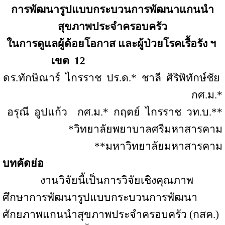
การพัฒนารูปแบบกระบวนการพัฒนาแกนนำ
สุขภาพประจำครอบครัว
ในการดูแลผู้ด้อยโอกาส และผู้ป่วยโรคเรื้อรัง ฯ
เขต
12
ดร
.
ทักษิณาร์
ไกรราช
ปร
.
ด
.*
ชาลี
ศิริพิทักษ์ชัย
กศ
.
ม.
*
อรุณี
อูปแก้ว
กศ.ม.
*
กฤตย์
ไกรราช
วท.บ.
**
*
วิทยาลัยพยาบาลศรีมหาสารคาม
**
มหาวิทยาลัยมหาสารคาม
บทคัดย่อ
งานวิจัยนี้เป็นการวิจัยเชิงคุณภาพ
ศึกษาการพัฒนารูปแบบกระบวนการพัฒนา
ศักยภาพแกนนำสุขภาพประจำครอบครัว (กสค.)