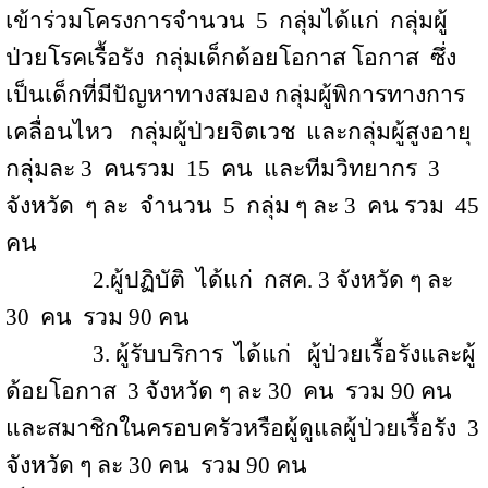
เข้าร่วมโครงการจำนวน
5
กลุ่มได้แก่
กลุ่มผู้
ป่วยโรคเรื้อรัง
กลุ่มเด็กด้อยโอกาส โอกาส
ซึ่ง
เป็นเด็กที่มีปัญหาทางสมอง กลุ่มผู้พิการทางการ
เคลื่อนไหว
กลุ่มผู้ป่วยจิตเวช
และกลุ่มผู้สูงอายุ
กลุ่มละ 3
คนรวม
15
คน
และทีมวิทยากร
3
จังหวัด
ๆ ละ
จำนวน
5
กลุ่ม ๆ ละ 3
คน รวม
45
คน
2.
ผู้ปฏิบัติ
ได้แก่
กสค
.
3 จังหวัด ๆ ละ
30
คน
รวม
90
คน
3.
ผู้รับบริการ
ได้แก่
ผู้ป่วยเรื้อรังและผู้
ด้อยโอกาส
3 จังหวัด ๆ ละ
30
คน
รวม
90
คน
และสมาชิกในครอบครัวหรือผู้ดูแลผู้ป่วยเรื้อรัง
3
จังหวัด ๆ ละ
30
คน
รวม
90
คน