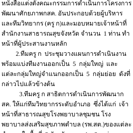
หนังสือแต่งตั้งคณะกรรมการดำเนินการโครงการ
พัฒนาศักยภาพกสค
.
อันประกอบด้วยผู้บริหาร
และทีมวิทยากร (ครู ก)และมอบหมายเจ้าหน้าที่
สำนักงานสาธารณสุขจังหวัด จำนวน
1
ท่าน ทำ
หน้าที่ผู้ประสานงานหลัก
2.ทีมครู ก
ประชุมวางแผนการดำเนินงาน
พร้อมแบ่งทีมงานออกเป็น
5
กลุ่มใหญ่
และ
แต่ละกลุ่มใหญ่จำแนกออกเป็น
5
กลุ่มย่อย
ดังที่
กล่าวไปแล้วข้างต้น
3.ทีมครู ก สาธิตการดำเนินการพัฒนาก
สค
.
ให้แก่ทีมวิทยากรระดับอำเภอ
ซึ่งได้แก่
เจ้า
หน้าที่สาธารณสุขโรงพยาบาลชุมชน โรง
พยาบาลส่งเสริมสุขภาพตำบล (รพ
.
สต
.
)ของแต่ละ