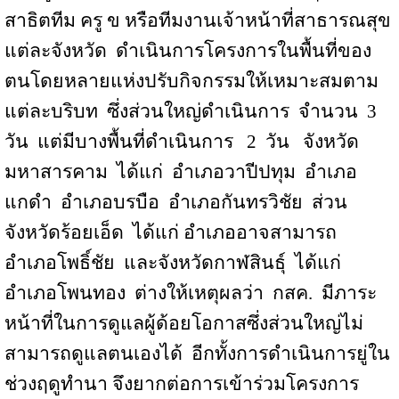
สาธิตทีม ครู ข หรือทีมงานเจ้าหน้าที่สาธารณสุข
แต่ละจังหวัด
ดำเนินการโครงการในพื้นที่ของ
ตนโดยหลายแห่งปรับกิจกรรมให้เหมาะสมตาม
แต่ละบริบท
ซึ่งส่วนใหญ่ดำเนินการ
จำนวน
3
วัน
แต่มีบางพื้นที่ดำเนินการ
2
วัน
จังหวัด
มหาสารคาม
ได้แก่
อำเภอวาปีปทุม
อำเภอ
แกดำ
อำเภอบรบือ
อำเภอกันทรวิชัย
ส่วน
จังหวัดร้อยเอ็ด
ได้แก่ อำเภออาจสามารถ
อำเภอโพธิ์ชัย
และจังหวัดกาฬสินธุ์
ได้แก่
อำเภอโพนทอง
ต่างให้เหตุผลว่า
กสค.
มีภาระ
หน้าที่ในการดูแลผู้ด้อยโอกาสซึ่งส่วนใหญ่ไม่
สามารถดูแลตนเองได้
อีกทั้งการดำเนินการยู่ใน
ช่วงฤดูทำนา จึงยากต่อการเข้าร่วมโครงการ