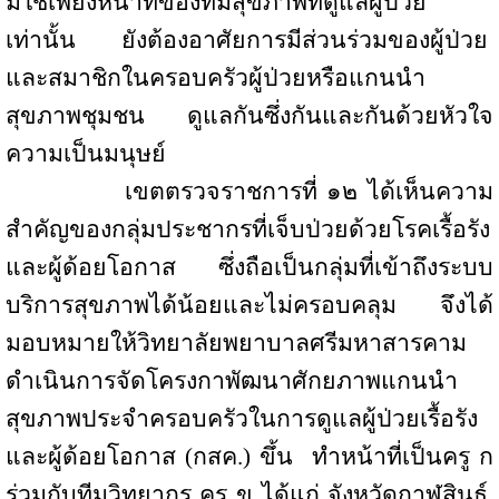
มิใช่เพียงหน้าที่ของทีมสุขภาพที่ดูแลผู้ป่วย
เท่านั้น
ยังต้องอาศัยการมีส่วนร่วมของผู้ป่วย
และสมาชิกในครอบครัวผู้ป่วยหรือแกนนำ
สุขภาพชุมชน ดูแลกันซึ่งกันและกันด้วยหัวใจ
ความเป็นมนุษย์
เขตตรวจราชการที่ ๑๒ ได้เห็นความ
สำคัญของกลุ่มประชากรที่เจ็บป่วยด้วยโรคเรื้อรัง
และผู้ด้อยโอกาส
ซึ่งถือเป็นกลุ่มที่เข้าถึงระบบ
บริการสุขภาพได้น้อยและไม่ครอบคลุม จึงได้
มอบหมายให้วิทยาลัยพยาบาลศรีมหาสารคาม
ดำเนินการจัดโครงกาพัฒนาศักยภาพแกนนำ
สุขภาพประจำครอบครัวในการดูแลผู้ป่วยเรื้อรัง
และผู้ด้อยโอกาส (กสค.) ขึ้น
ทำหน้าที่เป็นครู ก
ร่วมกับทีมวิทยากร ครู ข ได้แก่ จังหวัดกาฬสินธุ์