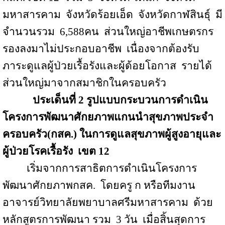
มหาสารคาม
จังหวัดร้อยเอ็ด
จังหวัดกาฬสินธุ์
มี
จำนวนรวม
6,588
คน
ส่วนใหญ่อาชีพเกษตรกร
รองลงมาไม่ประกอบอาชีพ
เนื่องจากต้องรับ
ภาระดูแลผู้ป่วยเรื้อรังและผู้ด้อยโอกาส
รายได้
ส่วนใหญ่มาจากสมาชิกในครอบครัว
ประเด็นที่
2
รูปแบบกระบวนการดำเนิน
โครงการพัฒนาศักยภาพแกนนำสุขภาพประจำ
ครอบครัว(กสค
.
) ในการดูแลสุขภาพผู้สูงอายุและ
ผู้ป่วยโรคเรื้อรัง
เขต
12
เริ่มจากการสาธิตการดำเนินโครงการ
พัฒนาศักยภาพกสค
.
โดยครู ก หรือทีมงาน
อาจารย์วิทยาลัยพยาบาลศรีมหาสารคาม
ด้วย
หลักสูตรการพัฒนา รวม
3 วัน
เมื่อสิ้นสุดการ