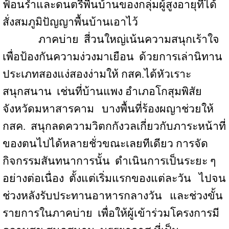
ฟ้อนรำและดนตรีพื้นบ้านของกลุ่มผู้สูงอายุที่ได้
สั่งสมภูมิปัญญาพื้นบ้านเอาไว้
ภาคบ่าย
สี่วนใหญ่เน้นความสนุกเร้าใจ
เพื่อป้องกันความง่วงมาเยือน
ด้วยการเล่านิทาน
ประเภทสองแง่สองง่ามให้ กสค.ได้หัวเราะ
สนุกสนาน
เช่นที่บ้านแพง อำเภอโกสุมพิสัย
จังหวัดมหาสารคาม
บางพื้นที่ร้องผญาช่วยให้
กสค.
สนุกลดความวิตกกังวลเกี่ยวกับภาระหน้าที่
ของตนไปได้หลายชั่วขณะเลยทีเดียว การจัด
กิจกรรมสันทนาการนั้น
ดำเนินการเป็นระยะ ๆ
อย่างต่อเนื่อง
ตั้งแต่เริ่มแรกของแต่ละวัน
ไปจน
ช่วงหลังรับประทานอาหารกลางวัน
และช่วงขั้น
รายการในภาคบ่าย
เพื่อให้ผู้เข้าร่วมโครงการมี