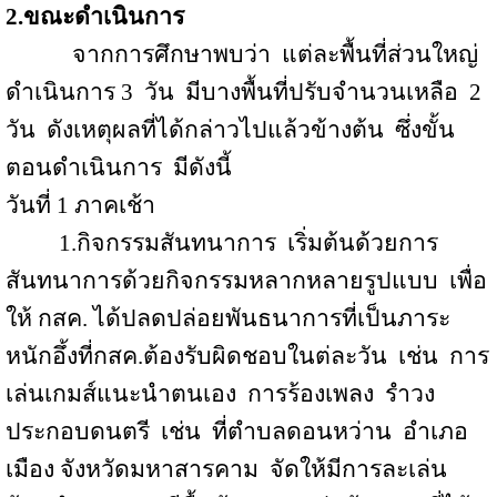
2.ขณะดำเนินการ
จากการศึกษาพบว่า
แต่ละพื้นที่ส่วนใหญ่
ดำเนินการ 3
วัน
มีบางพื้นที่ปรับจำนวนเหลือ
2
วัน
ดังเหตุผลที่ได้กล่าวไปแล้วข้างต้น
ซึ่งขั้น
ตอนดำเนินการ
มีดังนี้
วันที่
1
ภาคเช้า
1.
กิจกรรมสันทนาการ
เริ่มต้นด้วยการ
สันทนาการด้วยกิจกรรมหลากหลายรูปแบบ
เพื่อ
ให้ กสค. ได้ปลดปล่อยพันธนาการที่เป็นภาระ
หนักอึ้งที่กสค.ต้องรับผิดชอบในต่ละวัน
เช่น
การ
เล่นเกมส์แนะนำตนเอง
การร้องเพลง
รำวง
ประกอบดนตรี
เช่น
ที่ตำบลดอนหว่าน
อำเภอ
เมือง จังหวัดมหาสารคาม
จัดให้มีการละเล่น