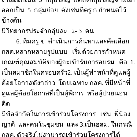
ออกเป็น
5
กลุ่มย่อย
ดังเช่นที่ครู ก กำหนดไว้
ข้างต้น
มีวิทยากรประจำกลุ่มละ
2- 3
คน
6
. ทีมครู ข
ดำเนินการค้นหาและคัดเลือก
กสค.หลากหลายรูปแบบ
เริ่มด้วยการกำหนด
เกณฑ์คุณสมบัติของผู้จะเข้ารับการอบรม
คือ
1.
เป็นสมาชิกในครอบครัว
2.
เป็นผู้ทำหน้าที่ดูแลผู้
ด้อยโอกาสดังกล่าว
โดยเฉพาะ กสค. ที่มีหน้าที่
ดูแลผู้ด้อยโอกาสที่เป็นผู้พิการ
หรือผู้ป่วยนอน
ติด
มีข้อจำกัดในการเข้าร่วมโครงการ
เช่น
พี่น้อง
ญาติ
และคนในชุมชน
และ
3.
เป็นอสม
.
ในกรณี
กสค
.
ตัวจริงไม่สามารถเข้าร่วมโครงการได้