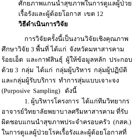
ศักยภาพแกนนำสุขภาพในการดูแลผู้ป่วย
เรื้อรังและผู้ด้อยโอกาส
เขต
12
วิธีดำเนินการวิจัย
การวิจัยครั้งนี้เป็นงานวิจัยเชิงคุณภาพ
ศึกษาวิจัย 3 พื้นที่ ได้แก่
จังหวัดมหาสารคาม
ร้อยเอ็ด
และกาฬสินธุ์
ผู้ให้ข้อมูลหลัก
ประกอบ
ด้วย 3
กลุ่ม
ได้แก่
กลุ่มผู้บริหาร
กลุ่มผู้ปฏิบัติ
และกลุ่มผู้รับบริการ
ทำการสุ่มแบบเจาะจง
(
Purposive
Sampling
)
ดังนี้
1.
ผู้บริหารโครงการ
ได้แก่ทีมวิทยากร
อาจารย์วิทยาลัยพยาบาลศรีมหาสารคาม ที่รับ
ผิดชอบแกนนำสุขภาพประจำครอบครัว
(กสค.)
ในการดูแลผู้ป่วยโรคเรื้อรังและผู้ด้อยโอกาสที่